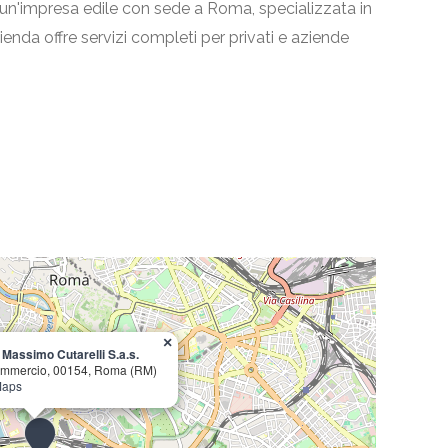
è un'impresa edile con sede a Roma, specializzata in
azienda offre servizi completi per privati e aziende
×
 Massimo Cutarelli S.a.s.
Commercio, 00154, Roma (RM)
Maps