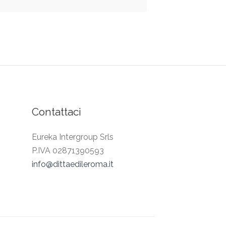
Contattaci
Eureka Intergroup Srls
P.IVA 02871390593
info@dittaedileroma.it