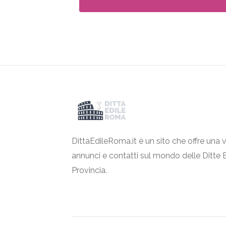
DittaEdileRoma.it è un sito che offre una v
annunci e contatti sul mondo delle Ditte 
Provincia.