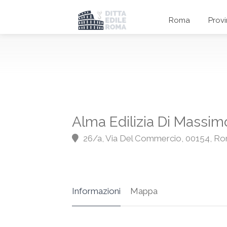
Roma
Prov
Alma Edilizia Di Massimo
26/a, Via Del Commercio, 00154, R
Informazioni
Mappa