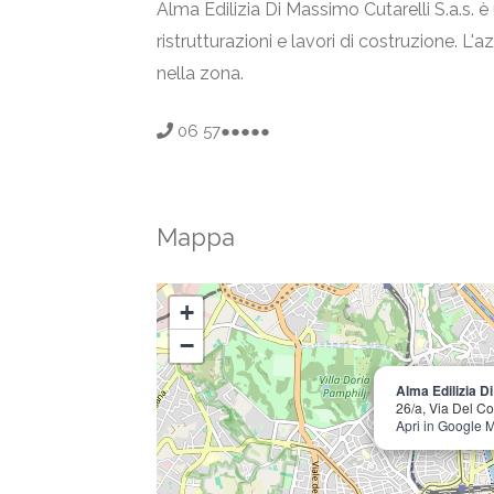
Alma Edilizia Di Massimo Cutarelli S.a.s. 
ristrutturazioni e lavori di costruzione. L'
nella zona.
06 57●●●●●
Mappa
+
−
Alma Edilizia Di
26/a, Via Del 
Apri in Google 