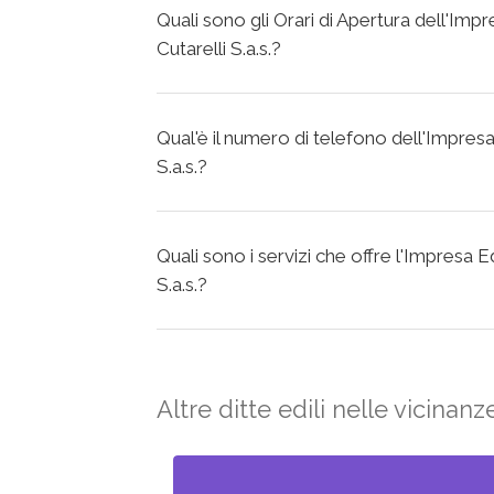
Quali sono gli Orari di Apertura dell'Imp
Cutarelli S.a.s.?
Qual'è il numero di telefono dell'Impresa
S.a.s.?
Quali sono i servizi che offre l'Impresa E
S.a.s.?
Altre ditte edili nelle vicinanz