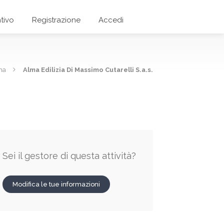
tivo
Registrazione
Accedi
ma
Alma Edilizia Di Massimo Cutarelli S.a.s.
Sei il gestore di questa attività?
Modifica le tue informazioni