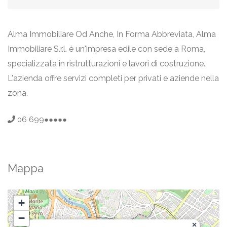
Alma Immobiliare Od Anche, In Forma Abbreviata, Alma
Immobiliare S.r.l. è un'impresa edile con sede a Roma,
specializzata in ristrutturazioni e lavori di costruzione.
L'azienda offre servizi completi per privati e aziende nella
zona.
06 699●●●●●
Mappa
+
−
×