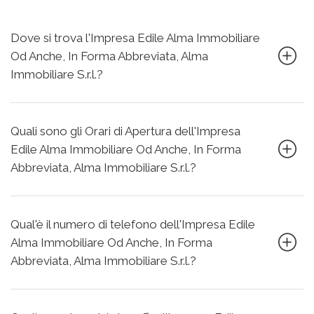
Dove si trova l'Impresa Edile Alma Immobiliare
Od Anche, In Forma Abbreviata, Alma
Immobiliare S.r.l.?
Quali sono gli Orari di Apertura dell'Impresa
Edile Alma Immobiliare Od Anche, In Forma
Abbreviata, Alma Immobiliare S.r.l.?
Qual'è il numero di telefono dell'Impresa Edile
Alma Immobiliare Od Anche, In Forma
Abbreviata, Alma Immobiliare S.r.l.?