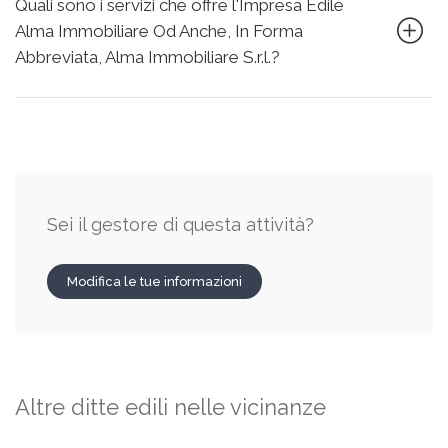
Quali sono i servizi che offre l'Impresa Edile
Alma Immobiliare Od Anche, In Forma
Abbreviata, Alma Immobiliare S.r.l.?
Sei il gestore di questa attività?
Modifica le tue informazioni
Altre ditte edili nelle vicinanze