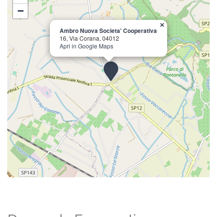
−
×
Ambro Nuova Societa' Cooperativa
16, Via Corana, 04012
Apri in Google Maps