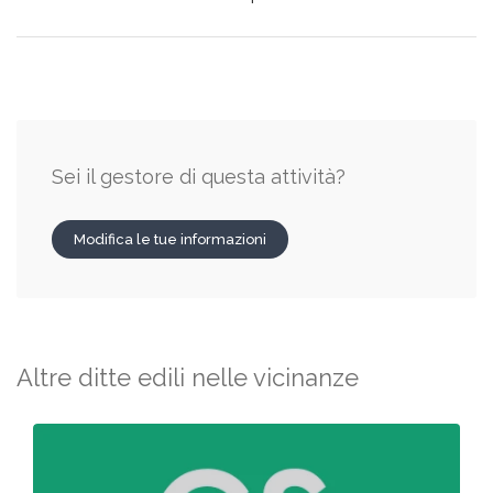
Sei il gestore di questa attività?
Modifica le tue informazioni
Altre ditte edili nelle vicinanze