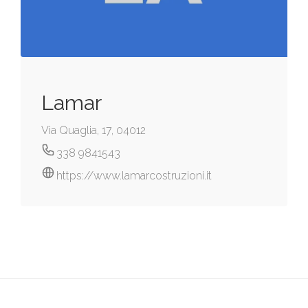
Lamar
Via Quaglia, 17, 04012
338 9841543
https://www.lamarcostruzioni.it