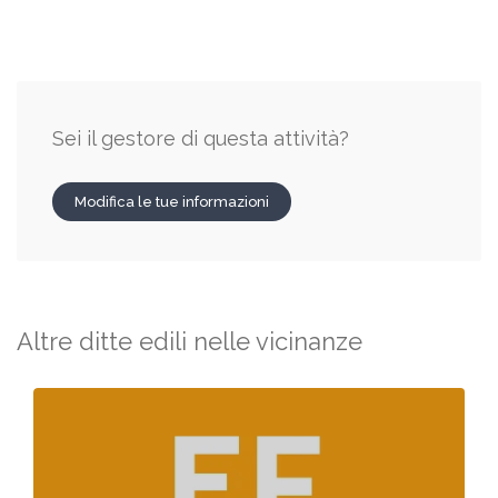
Sei il gestore di questa attività?
Modifica le tue informazioni
Altre ditte edili nelle vicinanze