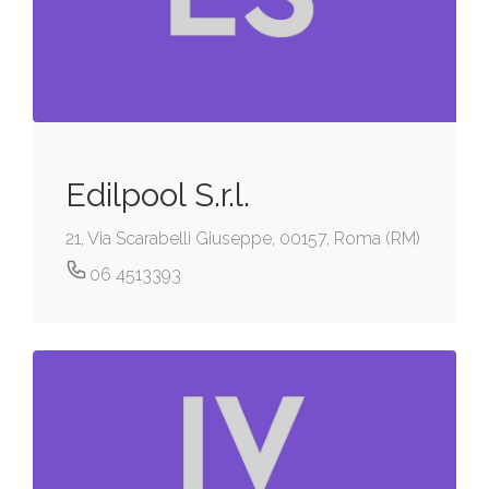
Edilpool S.r.l.
21, Via Scarabelli Giuseppe, 00157, Roma (RM)
06 4513393