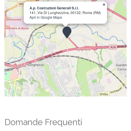
×
A.p. Costruzioni Generali S.r.l.
141, Via Di Lunghezzina, 00132, Roma (RM)
Apri in Google Maps
Domande Frequenti