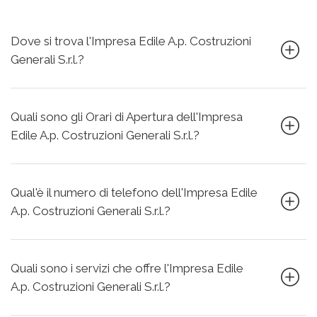
Dove si trova l'Impresa Edile A.p. Costruzioni
Generali S.r.l.?
Quali sono gli Orari di Apertura dell'Impresa
Edile A.p. Costruzioni Generali S.r.l.?
Qual'è il numero di telefono dell'Impresa Edile
A.p. Costruzioni Generali S.r.l.?
Quali sono i servizi che offre l'Impresa Edile
A.p. Costruzioni Generali S.r.l.?