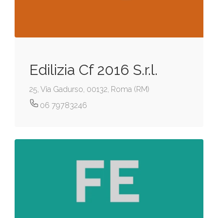
Edilizia Cf 2016 S.r.l.
25, Via Gadurso, 00132, Roma (RM)
06 79783246