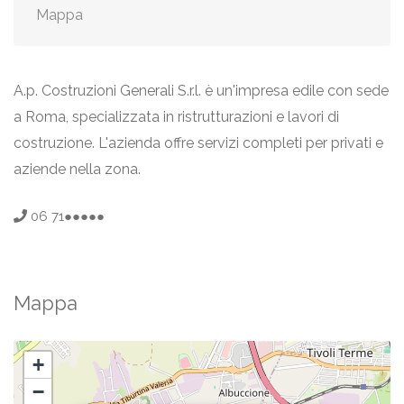
Mappa
A.p. Costruzioni Generali S.r.l. è un'impresa edile con sede
a Roma, specializzata in ristrutturazioni e lavori di
costruzione. L'azienda offre servizi completi per privati e
aziende nella zona.
06 71●●●●●
Mappa
+
−