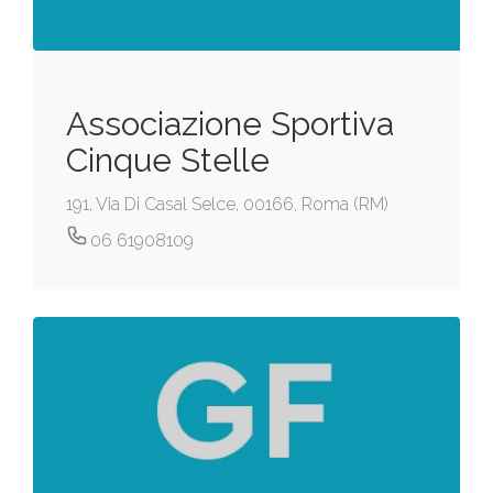
Associazione Sportiva
Cinque Stelle
191, Via Di Casal Selce, 00166, Roma (RM)
06 61908109