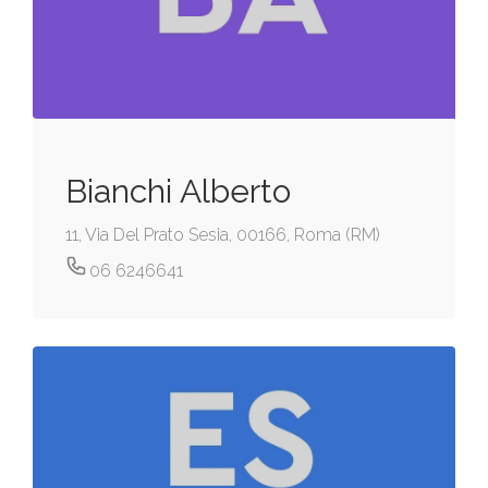
Bianchi Alberto
11, Via Del Prato Sesia, 00166, Roma (RM)
06 6246641