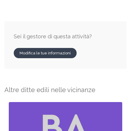
Sei il gestore di questa attività?
Modifica le tue informazioni
Altre ditte edili nelle vicinanze