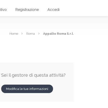
tivo
Registrazione
Accedi
Home
Roma
Appalto Roma S.r.l.
Sei il gestore di questa attività?
Modifica le tue informazioni