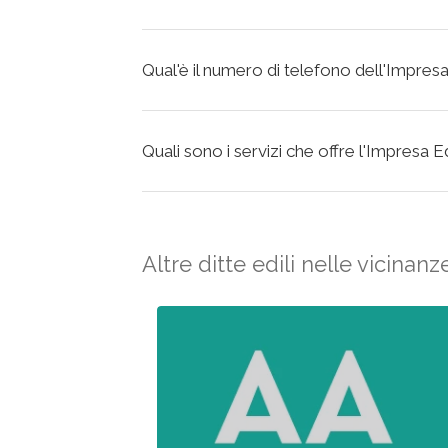
Qual'è il numero di telefono dell'Impresa
Quali sono i servizi che offre l'Impresa E
Altre ditte edili nelle vicinanz