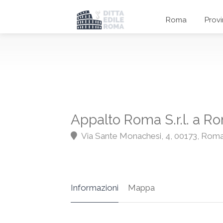
Roma
Prov
Appalto Roma S.r.l. a R
Via Sante Monachesi, 4, 00173, Rom
Informazioni
Mappa