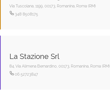
Via Tuscolana, 1199, 00173, Romanina, Roma (RM)
348 8508175
La Stazione Srl
84, Via Alimena Bernardino, 00173, Romanina, Roma (RM)
06 52723847