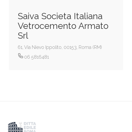
Saiva Societa Italiana
Vetrocemento Armato
Srl
61, Via Nievo Ippolito, 00153, Roma (RM)
06 5816481