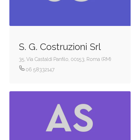
S. G. Costruzioni Srl
35, Via Castaldi Panfilo, 00153, Roma (RM)
06 58332147