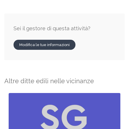
Sei il gestore di questa attività?
Modifica le tue informazioni
Altre ditte edili nelle vicinanze