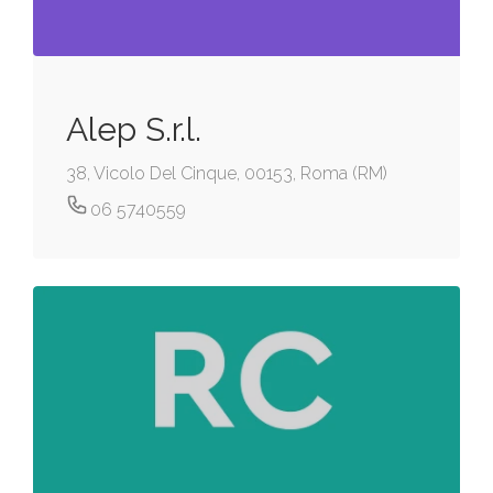
Alep S.r.l.
38, Vicolo Del Cinque, 00153, Roma (RM)
06 5740559