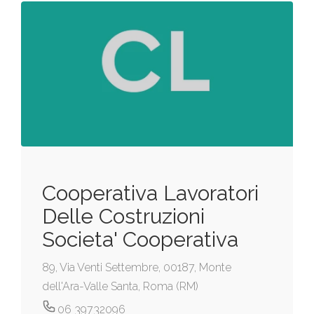
Cooperativa Lavoratori
Delle Costruzioni
Societa' Cooperativa
89, Via Venti Settembre, 00187, Monte
dell'Ara-Valle Santa, Roma (RM)
06 39732096