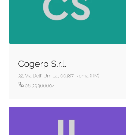
Cogerp S.r.l.
32, Via Dell' Umilta', 00187, Roma (RM)
06 39366604