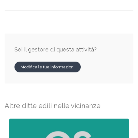
Sei il gestore di questa attività?
Modifica le tue informazioni
Altre ditte edili nelle vicinanze