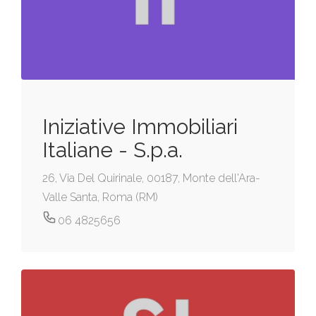
Iniziative Immobiliari
Italiane - S.p.a.
26, Via Del Quirinale, 00187, Monte dell'Ara-
Valle Santa, Roma (RM)
06 4825656