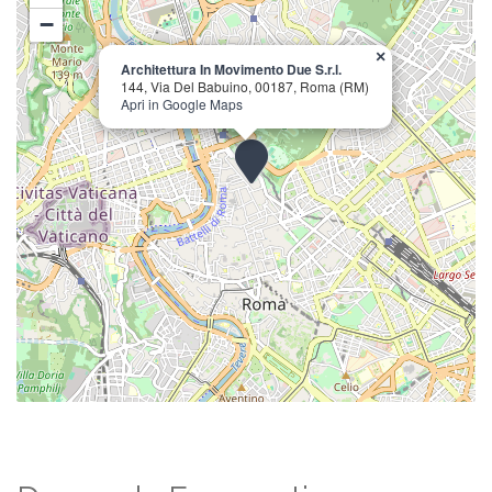
−
×
Architettura In Movimento Due S.r.l.
144, Via Del Babuino, 00187, Roma (RM)
Apri in Google Maps