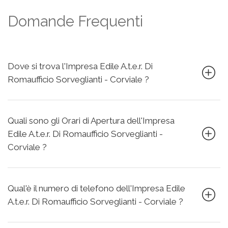
Domande Frequenti
Dove si trova l'Impresa Edile A.t.e.r. Di
Romaufficio Sorveglianti - Corviale ?
Quali sono gli Orari di Apertura dell'Impresa
Edile A.t.e.r. Di Romaufficio Sorveglianti -
Corviale ?
Qual'è il numero di telefono dell'Impresa Edile
A.t.e.r. Di Romaufficio Sorveglianti - Corviale ?