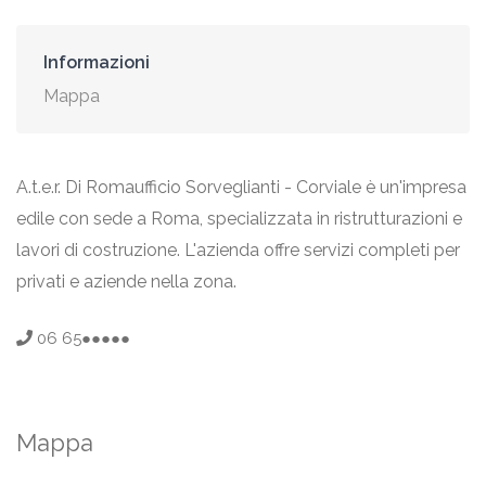
Informazioni
Mappa
A.t.e.r. Di Romaufficio Sorveglianti - Corviale è un'impresa
edile con sede a Roma, specializzata in ristrutturazioni e
lavori di costruzione. L'azienda offre servizi completi per
privati e aziende nella zona.
06 65●●●●●
Mappa