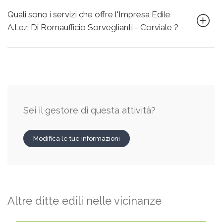
Quali sono i servizi che offre l'Impresa Edile
A.t.e.r. Di Romaufficio Sorveglianti - Corviale ?
Sei il gestore di questa attività?
Modifica le tue informazioni
Altre ditte edili nelle vicinanze