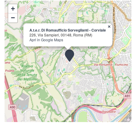
+
−
×
A.t.e.r. Di Romaufficio Sorveglianti - Corviale
226, Via Sampieri, 00148, Roma (RM)
Apri in Google Maps