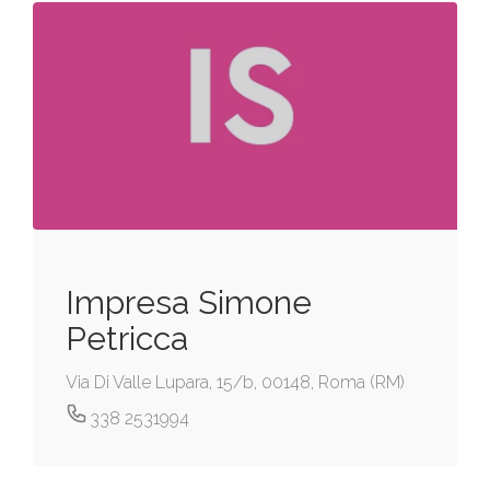
Impresa Simone
Petricca
Via Di Valle Lupara, 15/b, 00148, Roma (RM)
338 2531994