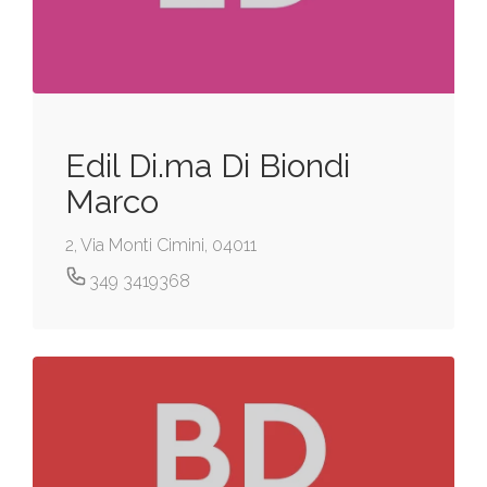
Edil Di.ma Di Biondi
Marco
2, Via Monti Cimini, 04011
349 3419368