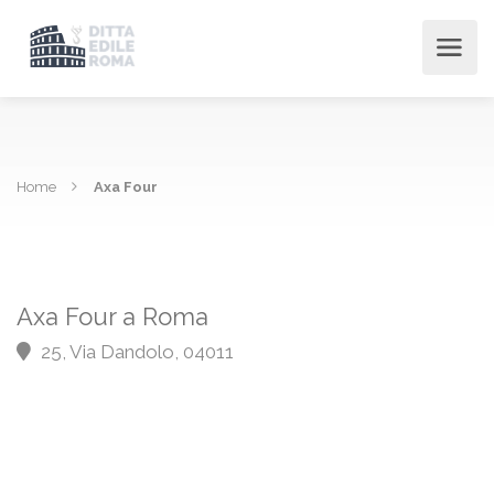
Home
Axa Four
Axa Four a Roma
25, Via Dandolo, 04011