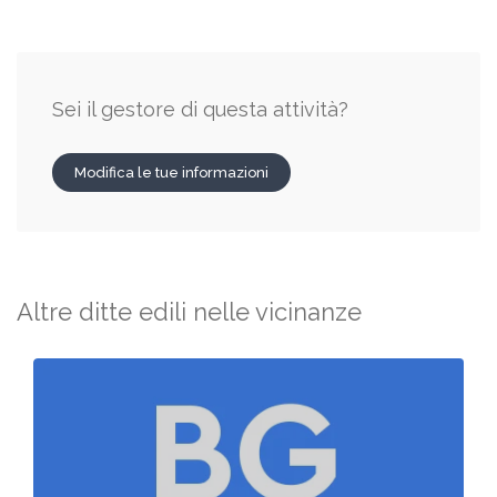
Sei il gestore di questa attività?
Modifica le tue informazioni
Altre ditte edili nelle vicinanze