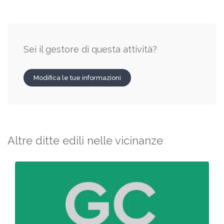
Sei il gestore di questa attività?
Modifica le tue informazioni
Altre ditte edili nelle vicinanze