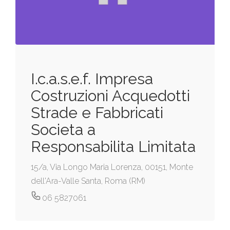
I.c.a.s.e.f. Impresa
Costruzioni Acquedotti
Strade e Fabbricati
Societa a
Responsabilita Limitata
15/a, Via Longo Maria Lorenza, 00151, Monte
dell'Ara-Valle Santa, Roma (RM)
06 5827061