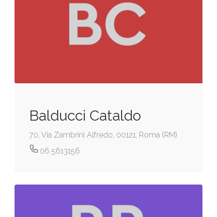
Balducci Cataldo
70, Via Zambrini Alfredo, 00121, Roma (RM)
06 5613156