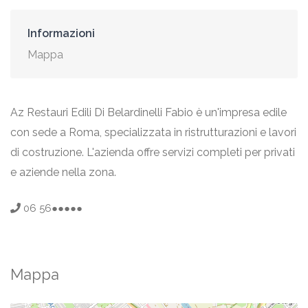
Informazioni
Mappa
Az Restauri Edili Di Belardinelli Fabio è un'impresa edile
con sede a Roma, specializzata in ristrutturazioni e lavori
di costruzione. L'azienda offre servizi completi per privati
e aziende nella zona.
06 56●●●●●
Mappa