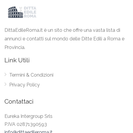
DittaEdileRoma.it è un sito che offre una vasta lista di
annunci e contatti sul mondo delle Ditte Edili a Roma e
Provincia.
Link Utili
Termini & Condizioni
Privacy Policy
Contattaci
Eureka Intergroup Srls
P.IVA 02871390593
info@dittaedileroma.it