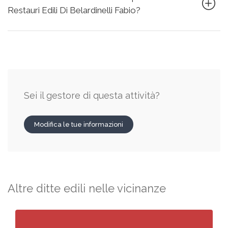
Restauri Edili Di Belardinelli Fabio?
Sei il gestore di questa attività?
Modifica le tue informazioni
Altre ditte edili nelle vicinanze