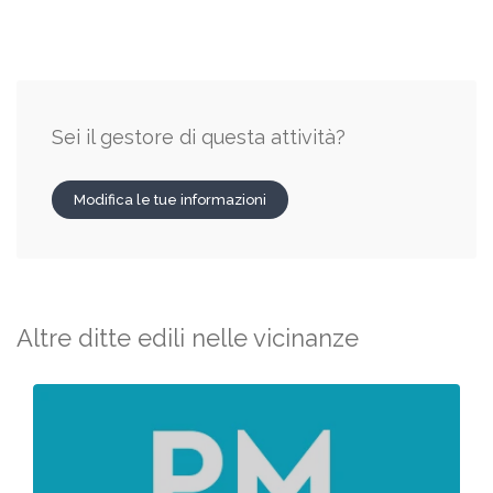
Sei il gestore di questa attività?
Modifica le tue informazioni
Altre ditte edili nelle vicinanze