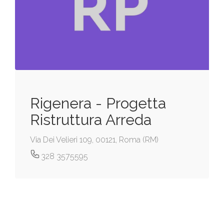
Rigenera - Progetta
Ristruttura Arreda
Via Dei Velieri 109, 00121, Roma (RM)
328 3575595