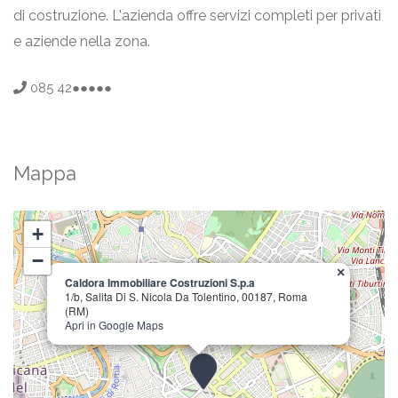
di costruzione. L'azienda offre servizi completi per privati
e aziende nella zona.
085 42●●●●●
Mappa
+
−
×
Caldora Immobiliare Costruzioni S.p.a
1/b, Salita Di S. Nicola Da Tolentino, 00187, Roma
(RM)
Apri in Google Maps