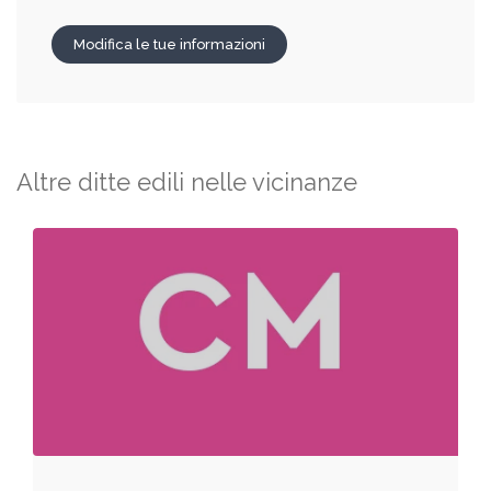
Modifica le tue informazioni
Altre ditte edili nelle vicinanze