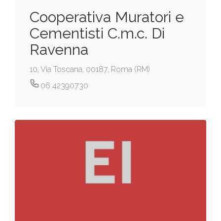
Cooperativa Muratori e
Cementisti C.m.c. Di
Ravenna
10, Via Toscana, 00187, Roma (RM)
06 42390730