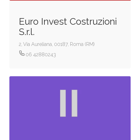
Euro Invest Costruzioni
S.r.l.
2, Via Aureliana, 00187, Roma (RM)
06 42880243