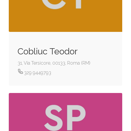
Cobliuc Teodor
31, Via Tersicore, 00133, Roma (RM)
329 9449793