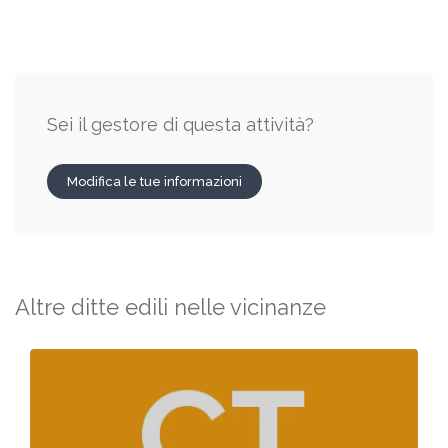
Sei il gestore di questa attività?
Modifica le tue informazioni
Altre ditte edili nelle vicinanze