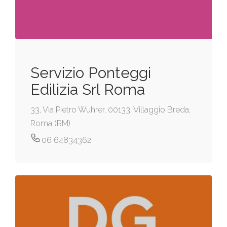
Servizio Ponteggi
Edilizia Srl Roma
33, Via Pietro Wuhrer, 00133, Villaggio Breda,
Roma (RM)
06 64834362