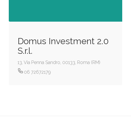
Domus Investment 2.0
S.r.l.
13, Via Penna Sandro, 00133, Roma (RM)
06 72672179