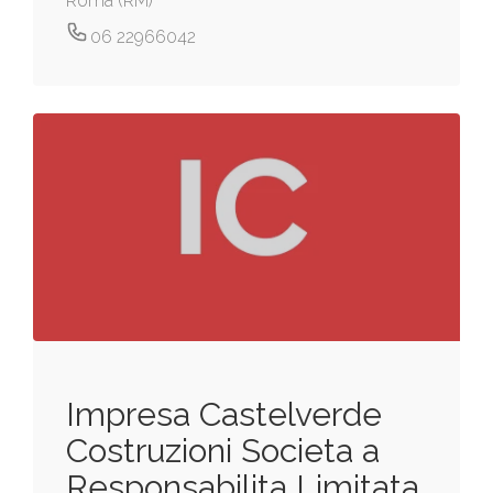
Roma (RM)
06 22966042
Impresa Castelverde
Costruzioni Societa a
Responsabilita Limitata