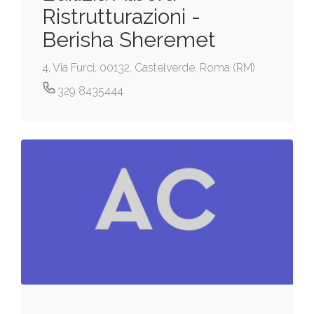
Ristrutturazioni -
Berisha Sheremet
4, Via Furci, 00132, Castelverde, Roma (RM)
329 8435444