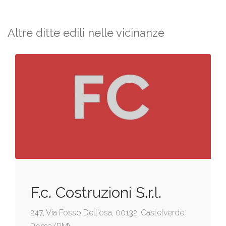
Altre ditte edili nelle vicinanze
F.c. Costruzioni S.r.l.
247, Via Fosso Dell'osa, 00132, Castelverde,