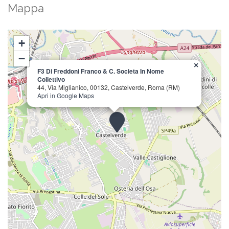
Mappa
+
−
×
F3 Di Freddoni Franco & C. Societa In Nome
Collettivo
44, Via Miglianico, 00132, Castelverde, Roma (RM)
Apri in Google Maps