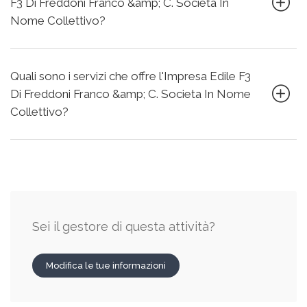
F3 Di Freddoni Franco &amp; C. Societa In
Nome Collettivo?
Quali sono i servizi che offre l'Impresa Edile F3
Di Freddoni Franco &amp; C. Societa In Nome
Collettivo?
Sei il gestore di questa attività?
Modifica le tue informazioni