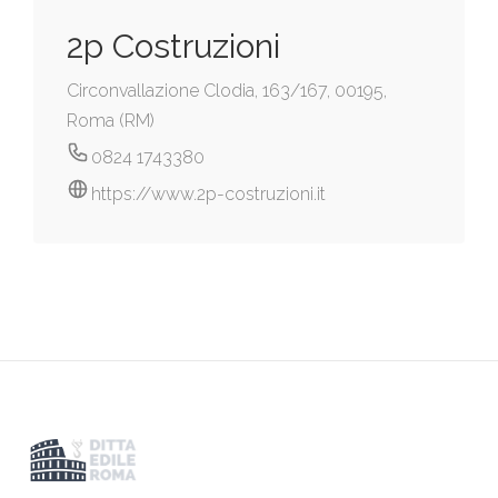
2p Costruzioni
Circonvallazione Clodia, 163/167, 00195,
Roma (RM)
0824 1743380
https://www.2p-costruzioni.it