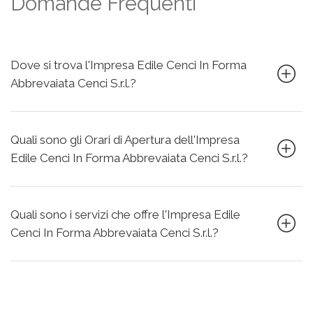
Domande Frequenti
Dove si trova l'Impresa Edile Cenci In Forma
Abbrevaiata Cenci S.r.l.?
Quali sono gli Orari di Apertura dell'Impresa
Edile Cenci In Forma Abbrevaiata Cenci S.r.l.?
Quali sono i servizi che offre l'Impresa Edile
Cenci In Forma Abbrevaiata Cenci S.r.l.?