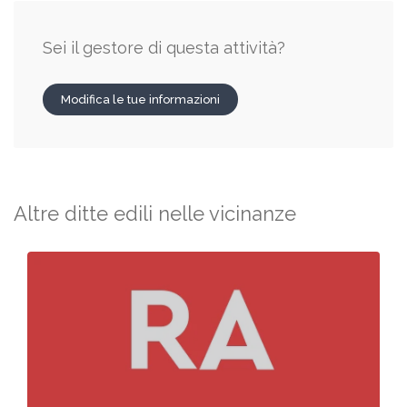
Sei il gestore di questa attività?
Modifica le tue informazioni
Altre ditte edili nelle vicinanze