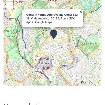
−
×
Cenci In Forma Abbrevaiata Cenci S.r.l.
38, Viale Angelico, 00195, Roma (RM)
Apri in Google Maps