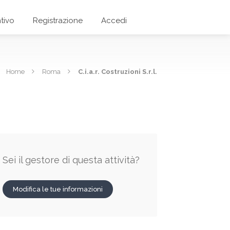
tivo
Registrazione
Accedi
Home
Roma
C.i.a.r. Costruzioni S.r.l.
Sei il gestore di questa attività?
Modifica le tue informazioni