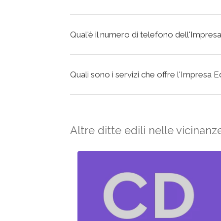
Qual'è il numero di telefono dell'Impresa Ed
Quali sono i servizi che offre l'Impresa Edil
Altre ditte edili nelle vicinanz