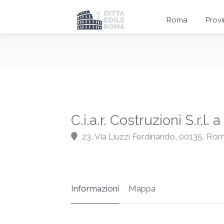
Roma
Prov
C.i.a.r. Costruzioni S.r.l.
23, Via Liuzzi Ferdinando, 00135, Ro
Informazioni
Mappa