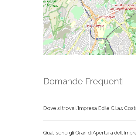
Domande Frequenti
Dove si trova l'Impresa Edile C.i.a.r. Costr
Quali sono gli Orari di Apertura dell'Impres