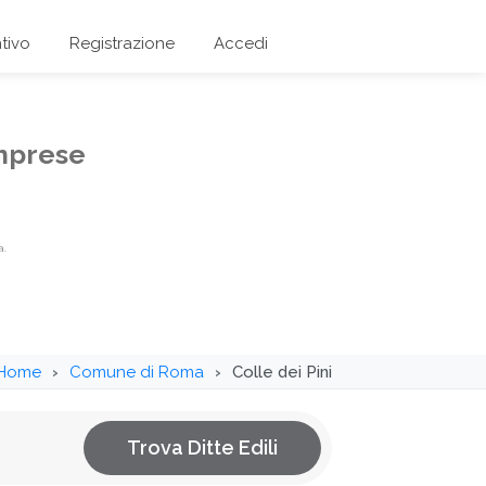
tivo
Registrazione
Accedi
imprese
a.
Home
Comune di Roma
Colle dei Pini
Trova Ditte Edili