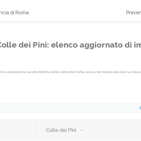
incia di Roma
Preven
 Colle dei Pini: elenco aggiornato di 
li che conoscono le caratteristiche delle abitazioni della zona e forniscono soluzioni su misur
abel}
Colle dei Pini