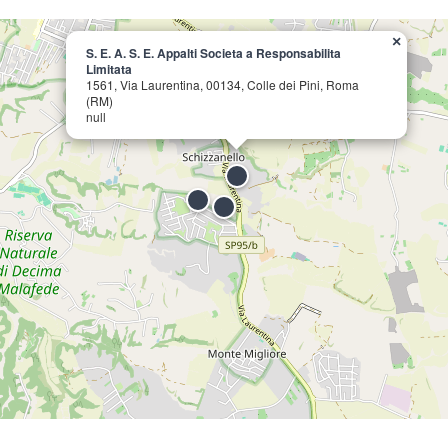
×
S. E. A. S. E. Appalti Societa a Responsabilita
Limitata
1561, Via Laurentina, 00134, Colle dei Pini, Roma
(RM)
null