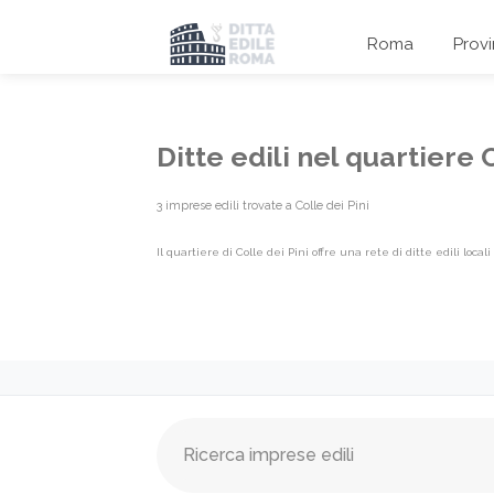
Roma
Prov
Ditte edili nel quartiere
3 imprese edili trovate a Colle dei Pini
Il quartiere di Colle dei Pini offre una rete di ditte edili loca
Elenco imprese edili Quartiere {l