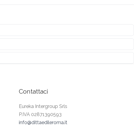
Contattaci
Eureka Intergroup Srls
P.IVA 02871390593
info@dittaedileroma.it