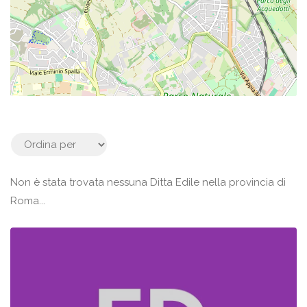
Non è stata trovata nessuna Ditta Edile nella provincia di
Roma...