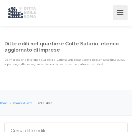
Ditte edili nel quartiere Colle Salario: elenco
aggiornato di imprese
Le imprese che lavorano nella zona di Colle Salario garantiscono assistenza completa, dal
sopralluogo alla consegna dei lavori, con tempi certi e materiali certificati.
Home
Comune di Roma
Colle Salario
Elenco imprese edili Quartiere {l