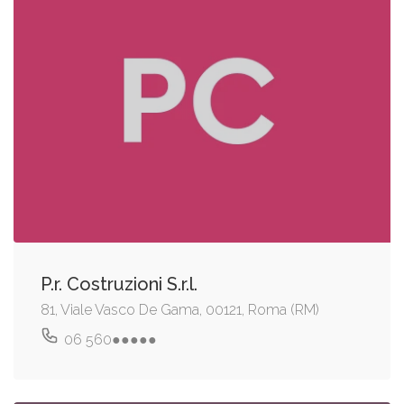
P.r. Costruzioni S.r.l.
81, Viale Vasco De Gama, 00121, Roma (RM)
06 560●●●●●