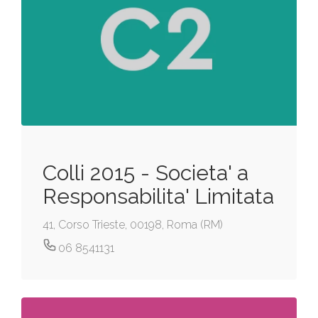
Colli 2015 - Societa' a
Responsabilita' Limitata
41, Corso Trieste, 00198, Roma (RM)
06 8541131