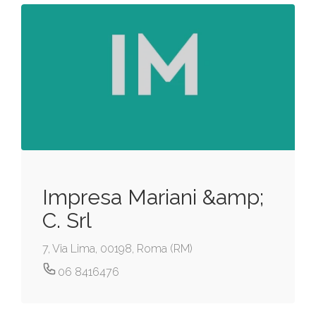
Impresa Mariani &amp;
C. Srl
7, Via Lima, 00198, Roma (RM)
06 8416476