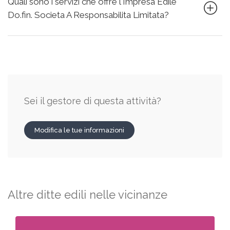
Quali sono i servizi che offre l'Impresa Edile
Do.fin. Societa A Responsabilita Limitata?
Sei il gestore di questa attività?
Modifica le tue informazioni
Altre ditte edili nelle vicinanze