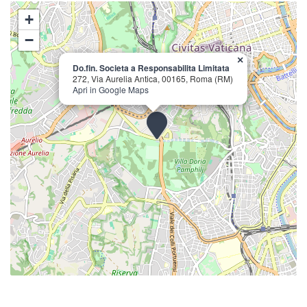
+
−
×
Do.fin. Societa a Responsabilita Limitata
272, Via Aurelia Antica, 00165, Roma (RM)
Apri in Google Maps