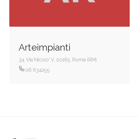
Arteimpianti
34, Via Nicolo' V, 00165, Roma (RM)
06 634255