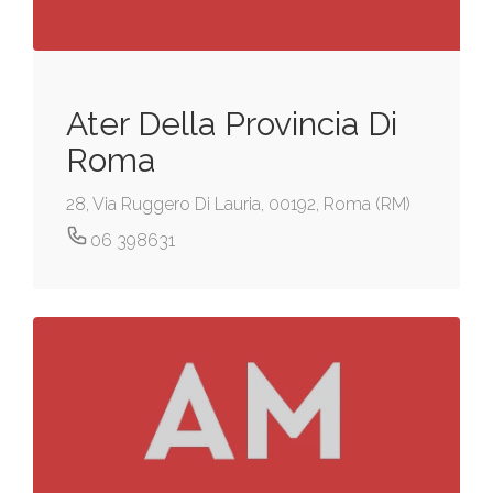
Ater Della Provincia Di
Roma
28, Via Ruggero Di Lauria, 00192, Roma (RM)
06 398631