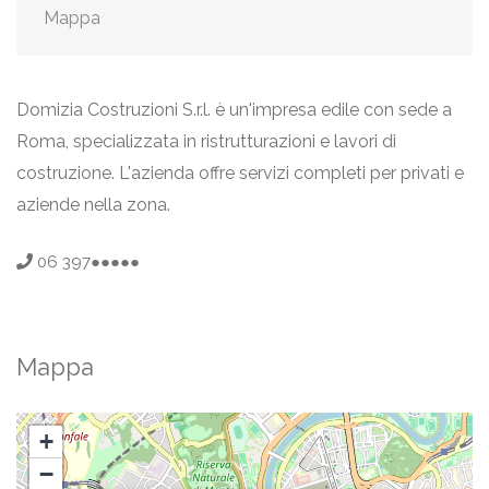
Mappa
Domizia Costruzioni S.r.l. è un'impresa edile con sede a
Roma, specializzata in ristrutturazioni e lavori di
costruzione. L'azienda offre servizi completi per privati e
aziende nella zona.
06 397●●●●●
Mappa
+
−