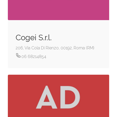
Cogei S.r.l.
206, Via Cola Di Rienzo, 00192, Roma (RM)
06 68214854