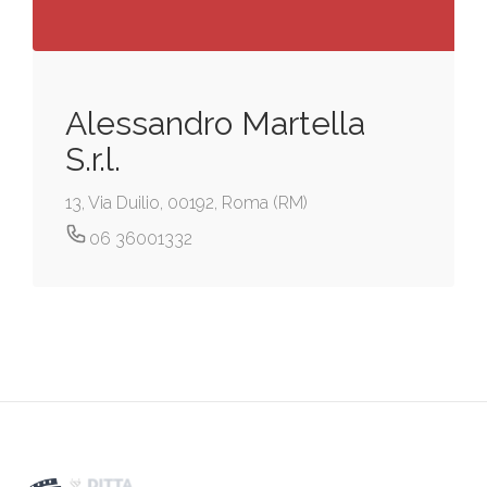
Alessandro Martella
S.r.l.
13, Via Duilio, 00192, Roma (RM)
06 36001332