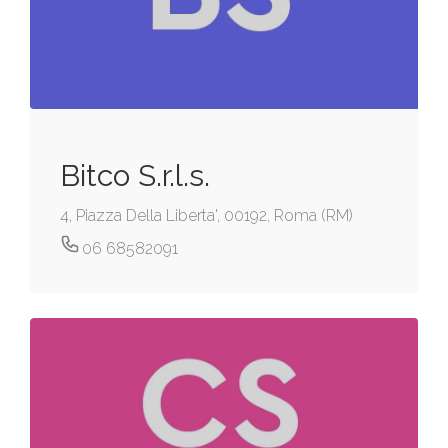
Bitco S.r.l.s.
4, Piazza Della Liberta', 00192, Roma (RM)
06 68582091