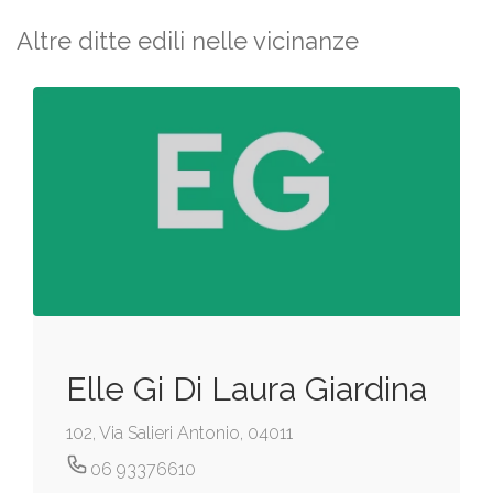
Altre ditte edili nelle vicinanze
Elle Gi Di Laura Giardina
102, Via Salieri Antonio, 04011
06 93376610