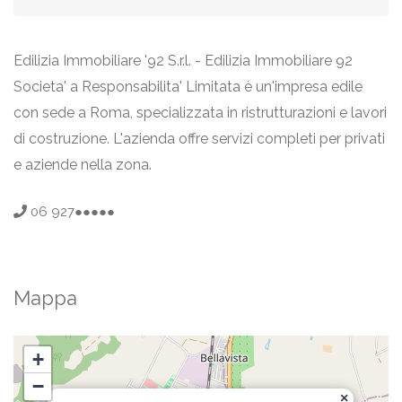
Edilizia Immobiliare '92 S.r.l. - Edilizia Immobiliare 92
Societa' a Responsabilita' Limitata è un'impresa edile
con sede a Roma, specializzata in ristrutturazioni e lavori
di costruzione. L'azienda offre servizi completi per privati
e aziende nella zona.
06 927●●●●●
Mappa
+
−
×