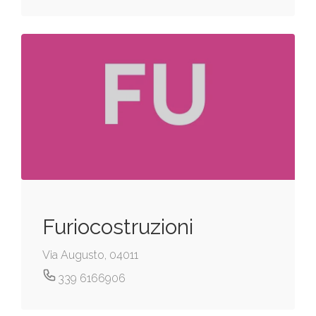
Furiocostruzioni
Via Augusto, 04011
339 6166906