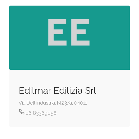
Edilmar Edilizia Srl
Via Dell'industria, N.23/a, 04011
06 83369056