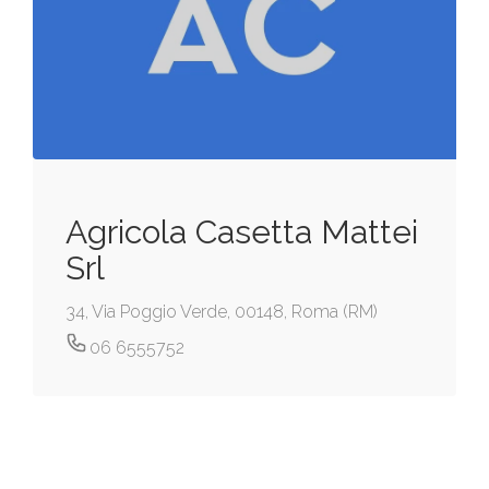
Agricola Casetta Mattei
Srl
34, Via Poggio Verde, 00148, Roma (RM)
06 6555752