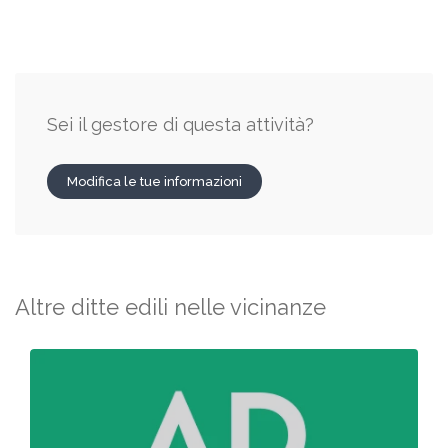
Sei il gestore di questa attività?
Modifica le tue informazioni
Altre ditte edili nelle vicinanze