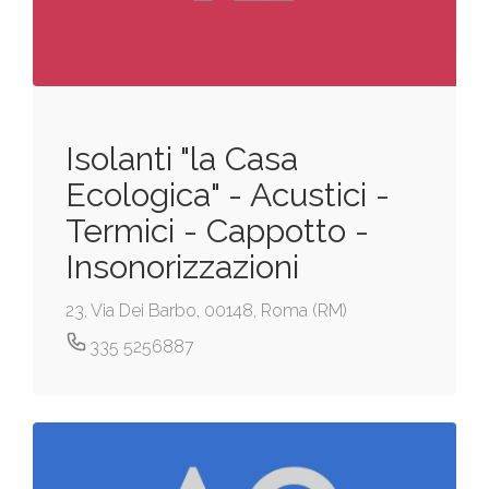
Isolanti "la Casa
Ecologica" - Acustici -
Termici - Cappotto -
Insonorizzazioni
23, Via Dei Barbo, 00148, Roma (RM)
335 5256887