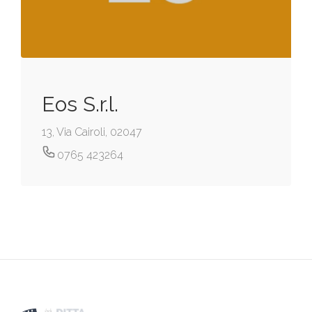
Eos S.r.l.
13, Via Cairoli, 02047
0765 423264