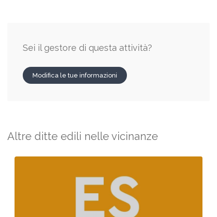
Sei il gestore di questa attività?
Modifica le tue informazioni
Altre ditte edili nelle vicinanze