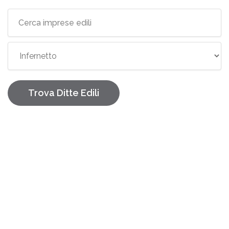
Elenco imprese edili Quartiere {l
Trova Ditte Edili