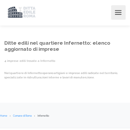
Ditte edili nel quartiere Infernetto: elenco
aggiornato di imprese
4 imprese edili trovate a Infernetto
Nel quartiere di Infernetto operano artigiani e imprese edili radicate nel territorio,
specializzate in ristrutturazioni interne e lavori di manutenzione.
Home
Comune di Roma
Infernetto