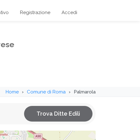
tivo
Registrazione
Accedi
rese
Home
Comune di Roma
Palmarola
Trova Ditte Edili