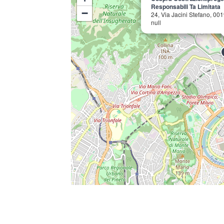
Responsabili Ta Limitata
−
24, Via Jacini Stefano, 0
null