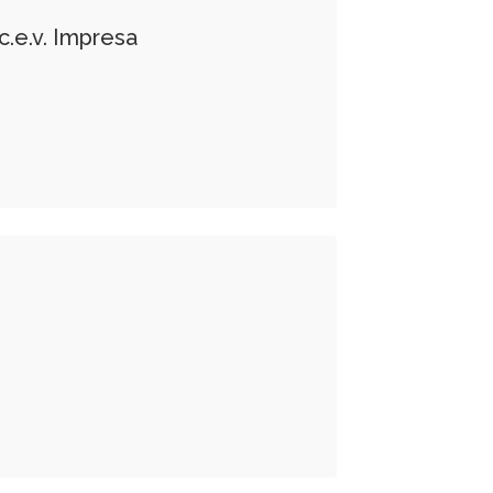
I.c.e.v. Impresa