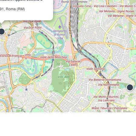
0191, Roma (RM)