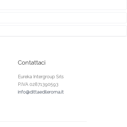
Contattaci
Eureka Intergroup Srls
P.IVA 02871390593
info@dittaedileroma.it