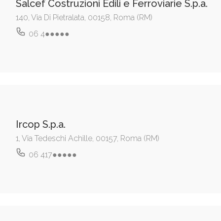
Salcef Costruzioni Edili e Ferroviarie S.p.a.
140, Via Di Pietralata, 00158, Roma (RM)
06 4●●●●●
Ircop S.p.a.
1, Via Tedeschi Achille, 00157, Roma (RM)
06 417●●●●●