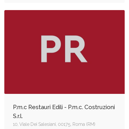
P.m.c Restauri Edili - P.m.c. Costruzioni
S.r.l.
10, Viale Dei Salesiani, 00175, Roma (RM)