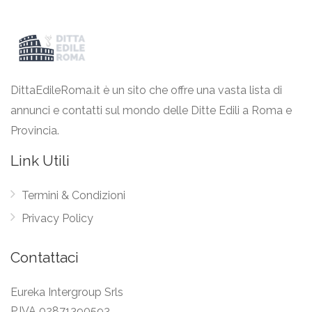
DittaEdileRoma.it è un sito che offre una vasta lista di
annunci e contatti sul mondo delle Ditte Edili a Roma e
Provincia.
Link Utili
Termini & Condizioni
Privacy Policy
Contattaci
Eureka Intergroup Srls
P.IVA 02871390593