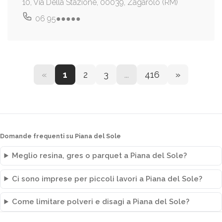
10, Via Della Stazione, 00039, Zagarolo (RM)
06 95●●●●●
«
1
2
3
...
416
»
Domande frequenti su Piana del Sole
Meglio resina, gres o parquet a Piana del Sole?
Ci sono imprese per piccoli lavori a Piana del Sole?
Come limitare polveri e disagi a Piana del Sole?