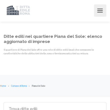
Ditte edili nel quartiere Piana del Sole: elenco
aggiornato di imprese
Il quartiere di Piana del Sole offre una rete di ditte edili locali che conoscono le
caratteristiche delle abitazioni della zona e forniscono soluzioni su misura.
Home
Comune di Roma
Piana del Sole
Elenco imprese edili Quartiere {l