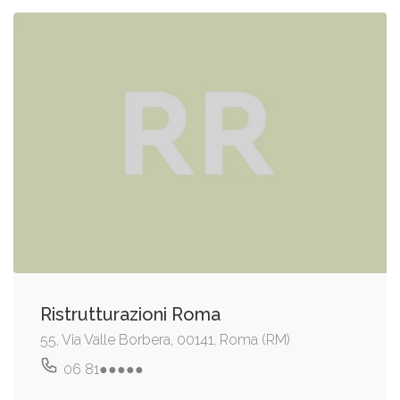
Ristrutturazioni Roma
55, Via Valle Borbera, 00141, Roma (RM)
06 81●●●●●