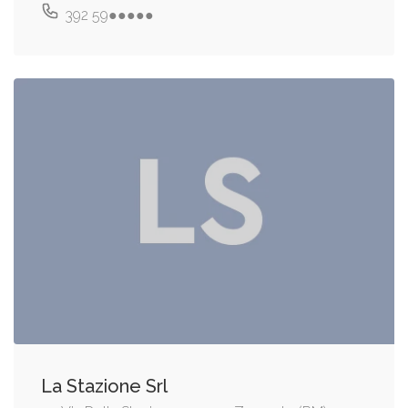
392 59●●●●●
La Stazione Srl