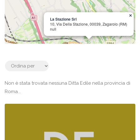
×
La Stazione Srl
10, Via Della Stazione, 00039, Zagarolo (RM)
null
Non è stata trovata nessuna Ditta Edile nella provincia di
Roma...