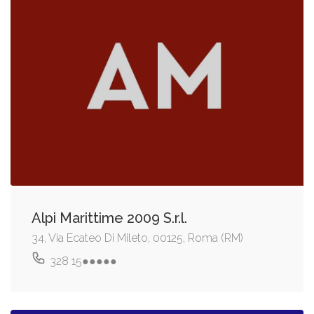
Alpi Marittime 2009 S.r.l.
34, Via Ecateo Di Mileto, 00125, Roma (RM)
328 15●●●●●