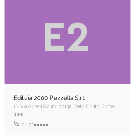
Edilizia 2000 Pezzella S.r.l.
16, Via Geraci Siculo, 00132, Prato Fiorito, Roma
(RM)
06 72●●●●●