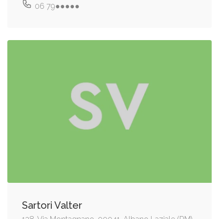
06 79●●●●●
Sartori Valter