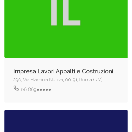
Impresa Lavori Appalti e Costruzioni
290, Via Flaminia Nuova, 00191, Roma (RM)
06 869●●●●●