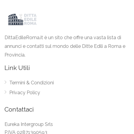
DittaEdileRoma.it è un sito che offre una vasta lista di
annunci e contatti sul mondo delle Ditte Edili a Roma e
Provincia.
Link Utili
Termini & Condizioni
Privacy Policy
Contattaci
Eureka Intergroup Srls
P.IVA 02871390593