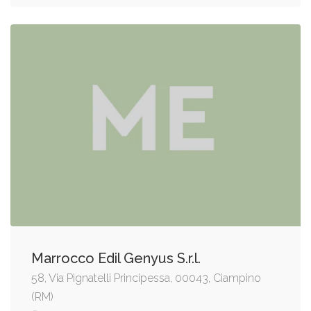
Marrocco Edil Genyus S.r.l.
58, Via Pignatelli Principessa, 00043, Ciampino
(RM)