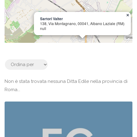
×
Sartori Valter
138, Via Montagnano, 00041, Albano Laziale (RM)
null
Non è stata trovata nessuna Ditta Edile nella provincia di
Roma...