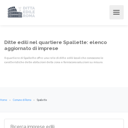
Ditte edili nel quartiere Spallette: elenco
aggiornato di imprese
Il quartiere di Spallette offre una rete di ditte edili locali che conoscono le
caratteristiche delle abitazioni della zona e forniscono soluzioni su misura.
Home
Comune di Roma
Spallette
Elenco imprese edili Quartiere {l