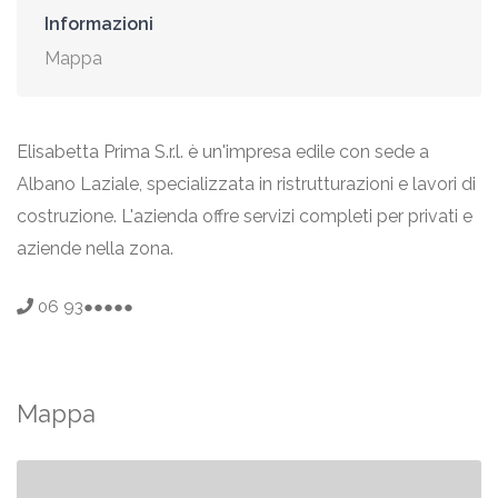
Informazioni
Mappa
Elisabetta Prima S.r.l. è un'impresa edile con sede a
Albano Laziale, specializzata in ristrutturazioni e lavori di
costruzione. L'azienda offre servizi completi per privati e
aziende nella zona.
06 93●●●●●
Mappa