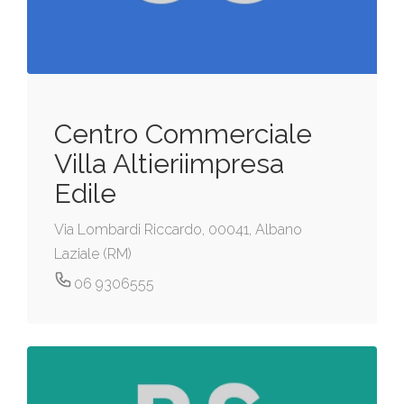
Centro Commerciale
Villa Altieriimpresa
Edile
Via Lombardi Riccardo, 00041, Albano
Laziale (RM)
06 9306555