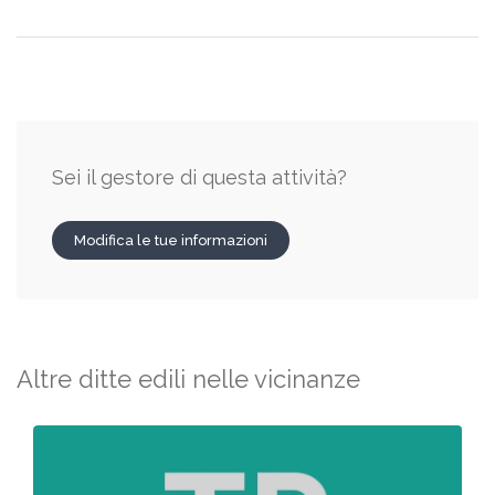
Sei il gestore di questa attività?
Modifica le tue informazioni
Altre ditte edili nelle vicinanze