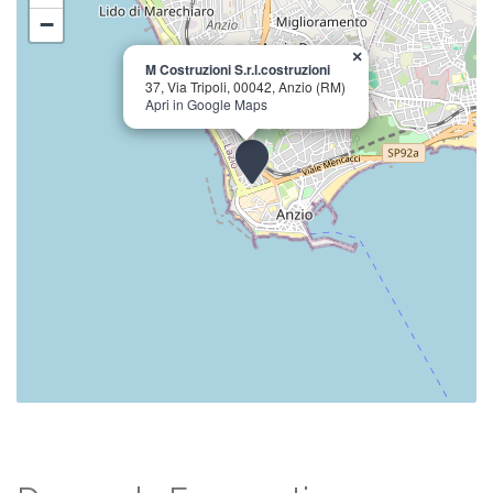
−
×
M Costruzioni S.r.l.costruzioni
37, Via Tripoli, 00042, Anzio (RM)
Apri in Google Maps