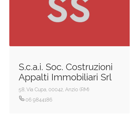
S.c.a.i. Soc. Costruzioni
Appalti Immobiliari Srl
58, Via Cupa, 00042, Anzio (RM)
06 9844186