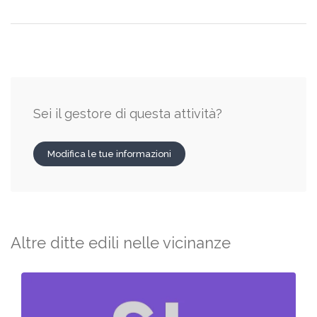
Sei il gestore di questa attività?
Modifica le tue informazioni
Altre ditte edili nelle vicinanze