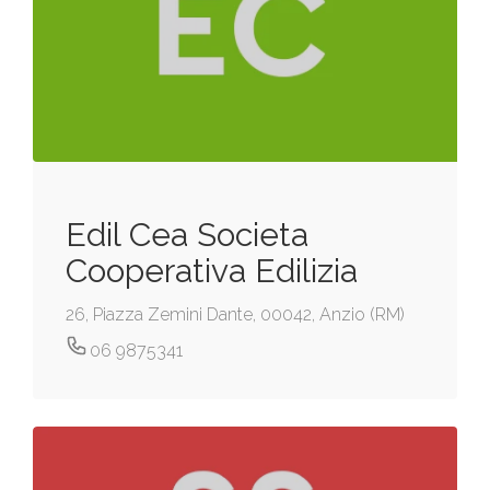
Edil Cea Societa
Cooperativa Edilizia
26, Piazza Zemini Dante, 00042, Anzio (RM)
06 9875341