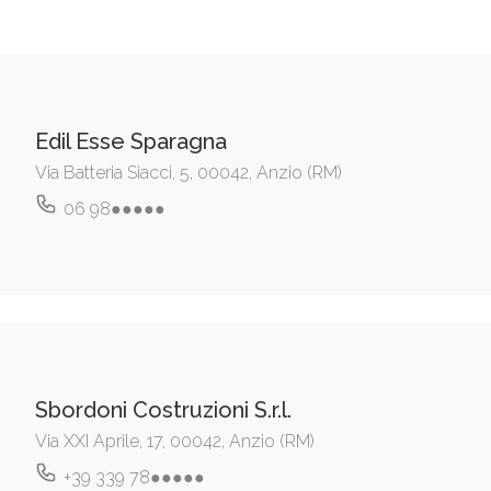
Edil Esse Sparagna
Via Batteria Siacci, 5, 00042, Anzio (RM)
06 98●●●●●
Sbordoni Costruzioni S.r.l.
Via XXI Aprile, 17, 00042, Anzio (RM)
+39 339 78●●●●●