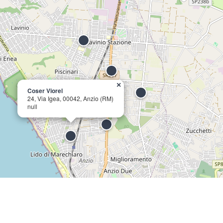
×
Coser Viorel
24, Via Igea, 00042, Anzio (RM)
null