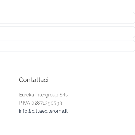
Contattaci
Eureka Intergroup Srls
P.IVA 02871390593
info@dittaedileroma.it