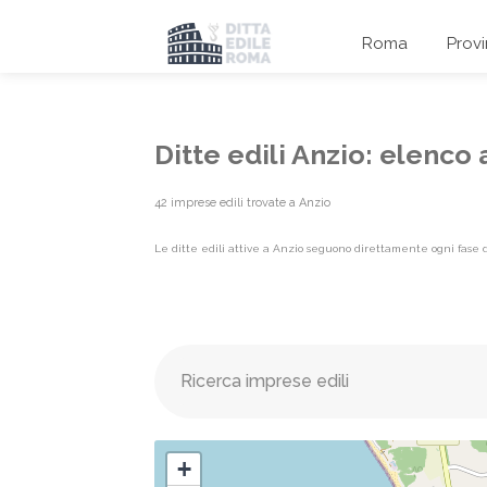
Roma
Prov
Ditte edili Anzio: elenco
42 imprese edili trovate a Anzio
Le ditte edili attive a Anzio seguono direttamente ogni fase de
Elenco imprese edili {label}
+