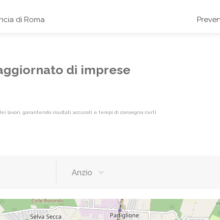
incia di Roma
Preven
 aggiornato di imprese
i lavori, garantendo risultati accurati e tempi di consegna certi.
Anzio