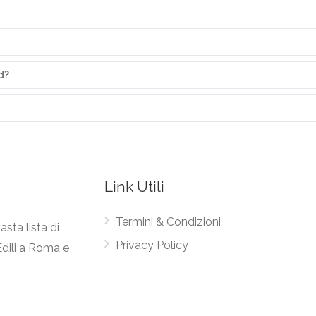
d?
Link Utili
Termini & Condizioni
asta lista di
Privacy Policy
Edili a Roma e