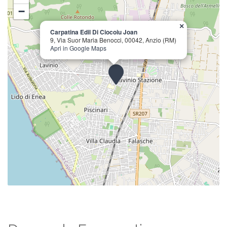
−
×
Carpatina Edil Di Ciocoiu Joan
9, Via Suor Maria Benocci, 00042, Anzio (RM)
Apri in Google Maps