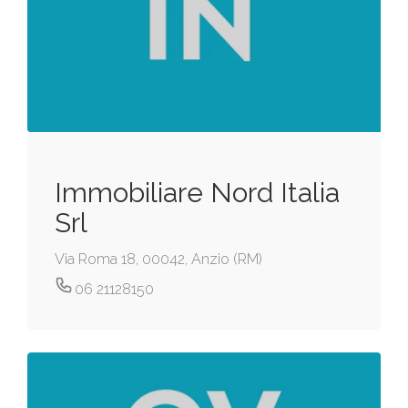
Immobiliare Nord Italia
Srl
Via Roma 18, 00042, Anzio (RM)
06 21128150