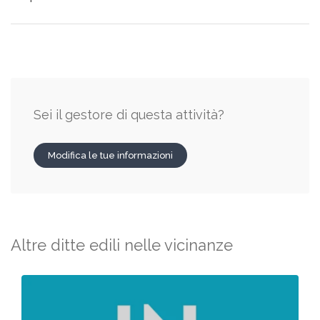
Sei il gestore di questa attività?
Modifica le tue informazioni
Altre ditte edili nelle vicinanze