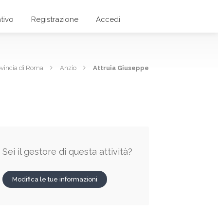
tivo
Registrazione
Accedi
ovincia di Roma
Anzio
Attruia Giuseppe
Sei il gestore di questa attività?
Modifica le tue informazioni