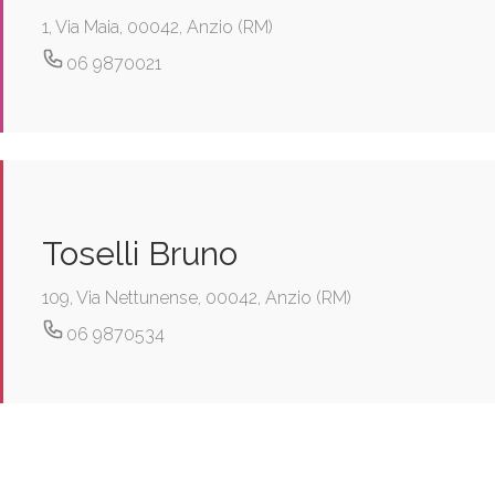
1, Via Maia, 00042, Anzio (RM)
06 9870021
Toselli Bruno
109, Via Nettunense, 00042, Anzio (RM)
06 9870534