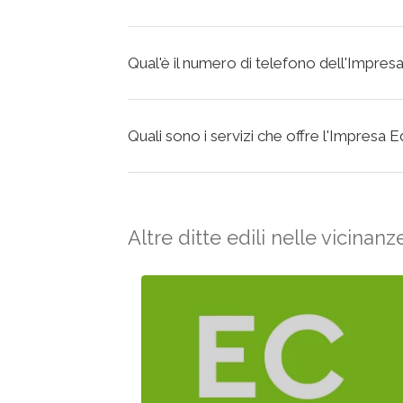
Qual'è il numero di telefono dell'Impres
Quali sono i servizi che offre l'Impresa 
Altre ditte edili nelle vicinanz