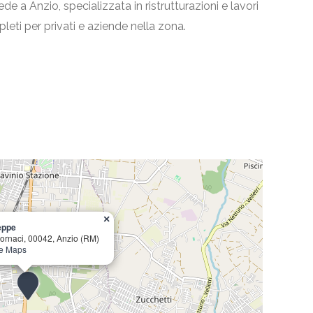
e a Anzio, specializzata in ristrutturazioni e lavori
pleti per privati e aziende nella zona.
×
eppe
Fornaci, 00042, Anzio (RM)
le Maps