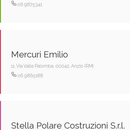
06 9875341
Mercuri Emilio
11, Via Valle Palomba, 00042, Anzio (RM)
06 9865188
Stella Polare Costruzioni S.r.l.