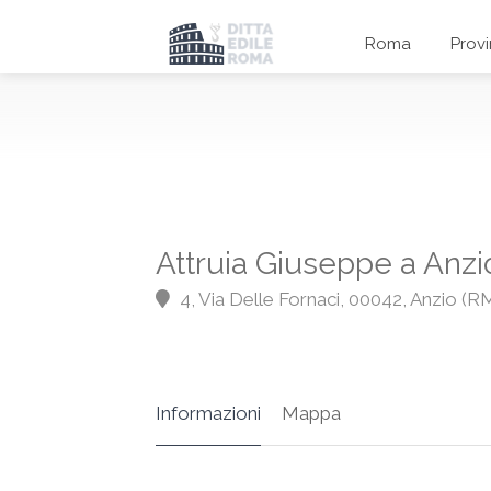
Roma
Prov
Attruia Giuseppe a Anzi
4, Via Delle Fornaci, 00042, Anzio (R
Informazioni
Mappa