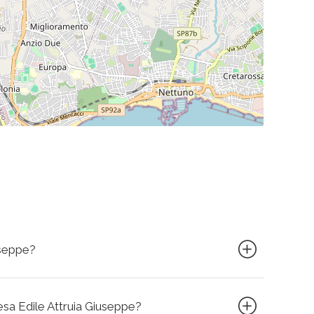
useppe?
resa Edile Attruia Giuseppe?