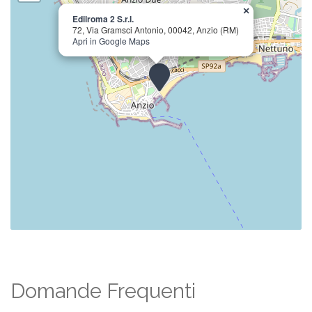
×
Edilroma 2 S.r.l.
72, Via Gramsci Antonio, 00042, Anzio (RM)
Apri in Google Maps
Domande Frequenti