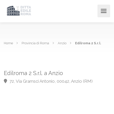
Home
Provincia di Roma
Anzio
Edilroma 2 S.r.l.
Edilroma 2 S.r.l. a Anzio
72, Via Gramsci Antonio, 00042, Anzio (RM)