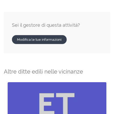
Sei il gestore di questa attività?
Modifica le tue informazioni
Altre ditte edili nelle vicinanze