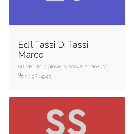
Edil Tassi Di Tassi
Marco
68, Via Basile Giovanni, 00042, Anzio (RM)
06 9864945