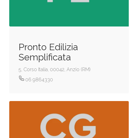
Pronto Edilizia
Semplificata
5, Corso Italia, 00042, Anzio (RM)
06 9864330