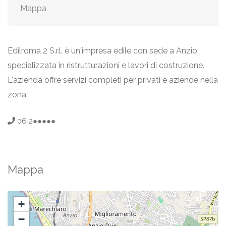
Mappa
Edilroma 2 S.r.l. è un'impresa edile con sede a Anzio,
specializzata in ristrutturazioni e lavori di costruzione.
L'azienda offre servizi completi per privati e aziende nella
zona.
06 2●●●●●
Mappa
+
−