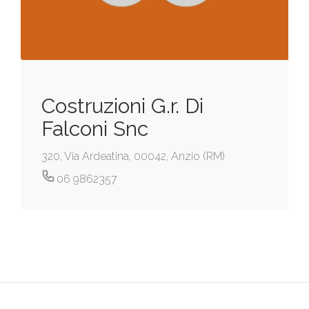
Costruzioni G.r. Di
Falconi Snc
320, Via Ardeatina, 00042, Anzio (RM)
06 9862357