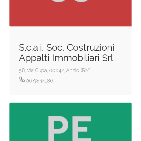
S.c.a.i. Soc. Costruzioni
Appalti Immobiliari Srl
58, Via Cupa, 00042, Anzio (RM)
06 9844186