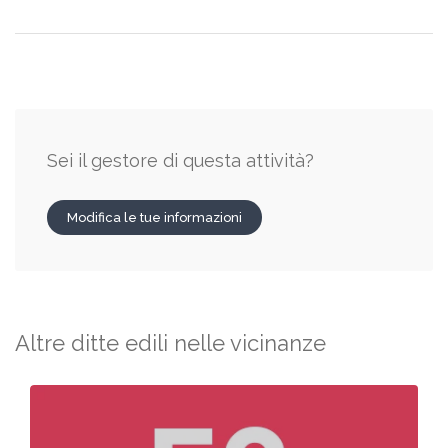
Sei il gestore di questa attività?
Modifica le tue informazioni
Altre ditte edili nelle vicinanze