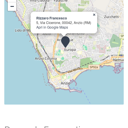
−
×
Rizzaro Francesco
5, Via Cicerone, 00042, Anzio (RM)
Apri in Google Maps