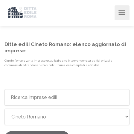
Ditte edili Cineto Romano: elenco aggiornato di
imprese
Cineto Romano vanta imprese qualificate che intervengono su edifici privati e
commerciali, offrendo servizi di ristrutturazione completi e affidabili.
Elenco imprese edili {label}