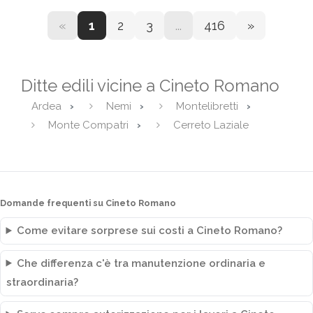
«
1
2
3
...
416
»
Ditte edili vicine a Cineto Romano
Ardea
Nemi
Montelibretti
Monte Compatri
Cerreto Laziale
Domande frequenti su Cineto Romano
Come evitare sorprese sui costi a Cineto Romano?
Che differenza c'è tra manutenzione ordinaria e
straordinaria?