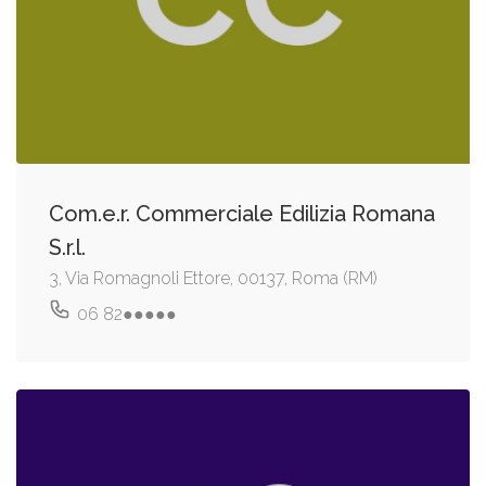
Com.e.r. Commerciale Edilizia Romana
S.r.l.
3, Via Romagnoli Ettore, 00137, Roma (RM)
06 82●●●●●