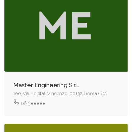
Master Engineering S.r.l.
100, Via Bonifati Vincenzo, 00132, Roma (RM)
06 3●●●●●