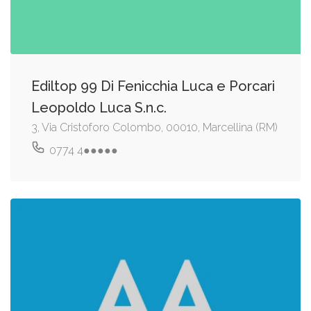
Ediltop 99 Di Fenicchia Luca e Porcari
Leopoldo Luca S.n.c.
3, Via Cristoforo Colombo, 00010, Marcellina (RM)
0774 4●●●●●