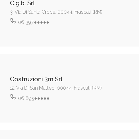
C.g.b. Srl
3, Via Di Santa Croce, 00044, Frascati (RM)
06 397●●●●●
Costruzioni 3m Srl
12, Via Di San Matteo, 00044, Frascati (RM)
06 895●●●●●