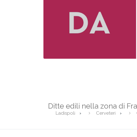
Ditte edili nella zona di Fr
Ladispoli
Cerveteri