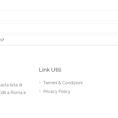
ri?
Link Utili
Termini & Condizioni
asta lista di
Privacy Policy
Edili a Roma e