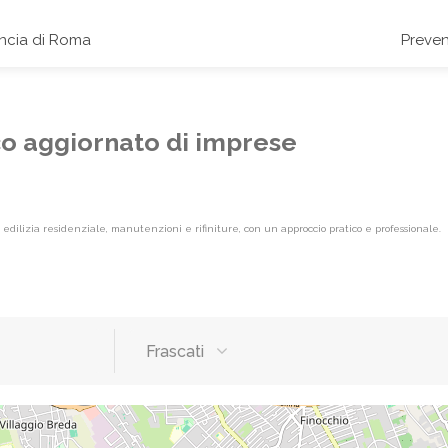
incia di Roma
Preven
nco aggiornato di imprese
 edilizia residenziale, manutenzioni e rifiniture, con un approccio pratico e professionale.
Frascati