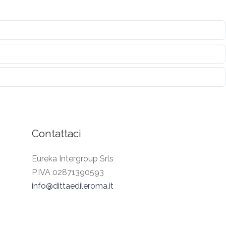
Contattaci
Eureka Intergroup Srls
P.IVA 02871390593
info@dittaedileroma.it