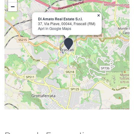
−
×
Di Amato Real Estate S.r.l.
37, Via Piave, 00044, Frascati (RM)
Apri in Google Maps