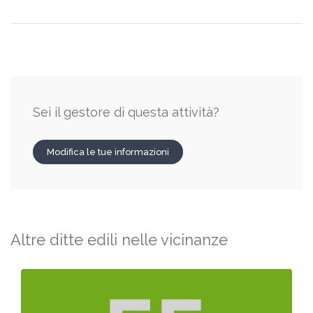
Sei il gestore di questa attività?
Modifica le tue informazioni
Altre ditte edili nelle vicinanze