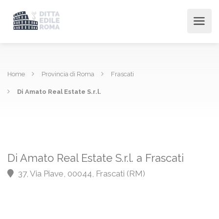
Home
Provincia di Roma
Frascati
Di Amato Real Estate S.r.l.
Di Amato Real Estate S.r.l. a Frascati
37, Via Piave, 00044, Frascati (RM)