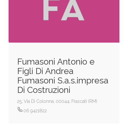
Fumasoni Antonio e
Figli Di Andrea
Fumasoni S.a.s.impresa
Di Costruzioni
25, Via Di Colonna, 00044, Frascati (RM)
06 9421822