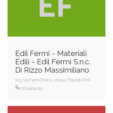
Edil Fermi - Materiali
Edili - Edil Fermi S.n.c.
Di Rizzo Massimiliano
103, Via Fermi Enrico, 00044, Frascati (RM)
06 9464019