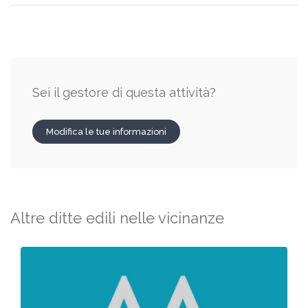
Sei il gestore di questa attività?
Modifica le tue informazioni
Altre ditte edili nelle vicinanze