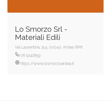
Lo Smorzo Srl -
Materiali Edili
Via Laurentina, 154, 00040, Ardea (RM)
06 9141859
https://www.losmorzoardea.it