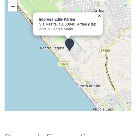
−
×
Impresa Edile Parlea
Via Mestre, 18, 00040, Ardea (RM)
Apri in Google Maps