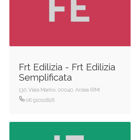
Frt Edilizia - Frt Edilizia
Semplificata
130, Viale Marino, 00040, Ardea (RM)
06 91010826