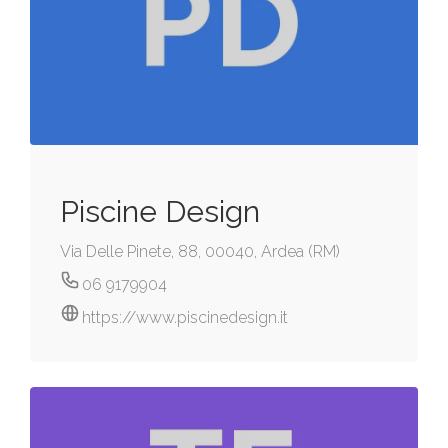
Piscine Design
Via Delle Pinete, 88, 00040, Ardea (RM)
06 9179904
https://www.piscinedesign.it