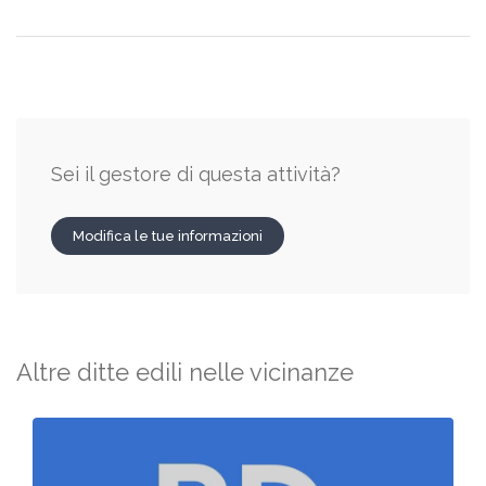
Sei il gestore di questa attività?
Modifica le tue informazioni
Altre ditte edili nelle vicinanze