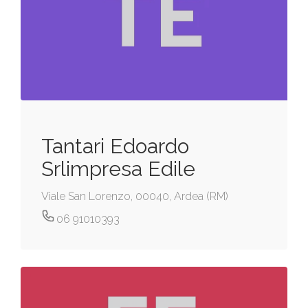
Tantari Edoardo
Srlimpresa Edile
Viale San Lorenzo, 00040, Ardea (RM)
06 91010393