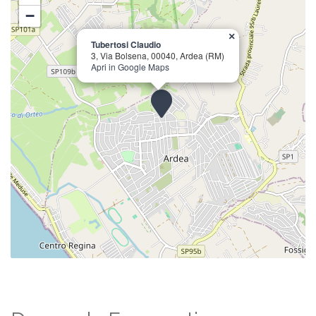
−
×
Tubertosi Claudio
3, Via Bolsena, 00040, Ardea (RM)
Apri in Google Maps