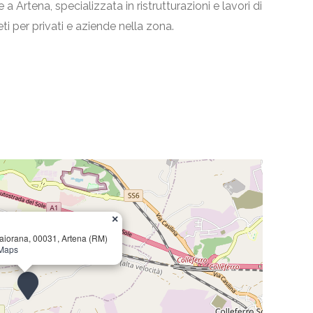
 a Artena, specializzata in ristrutturazioni e lavori di
ti per privati e aziende nella zona.
×
aiorana, 00031, Artena (RM)
 Maps