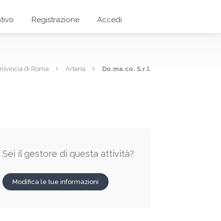
tivo
Registrazione
Accedi
rovincia di Roma
Artena
Do.ma.co. S.r.l.
Sei il gestore di questa attività?
Modifica le tue informazioni