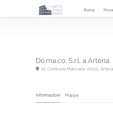
Roma
Prov
Do.ma.co. S.r.l. a Artena
11, Contrada Maiorana, 00031, Arten
Informazioni
Mappa