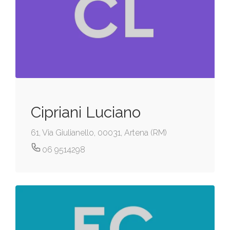
Cipriani Luciano
61, Via Giulianello, 00031, Artena (RM)
06 9514298