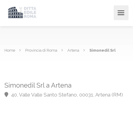
Home
Provincia di Roma
Artena
Simonedil Srl
Simonedil Srl a Artena
40, Valle Valle Santo Stefano, 00031, Artena (RM)