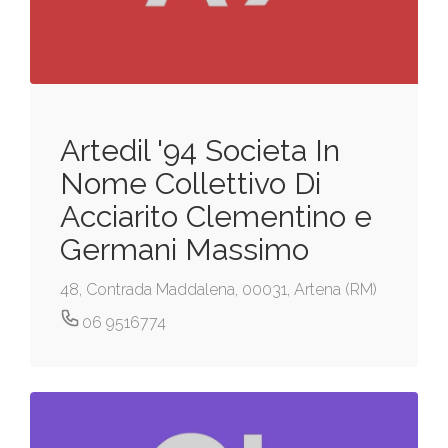
Artedil '94 Societa In
Nome Collettivo Di
Acciarito Clementino e
Germani Massimo
48, Contrada Maddalena, 00031, Artena (RM)
06 9516774