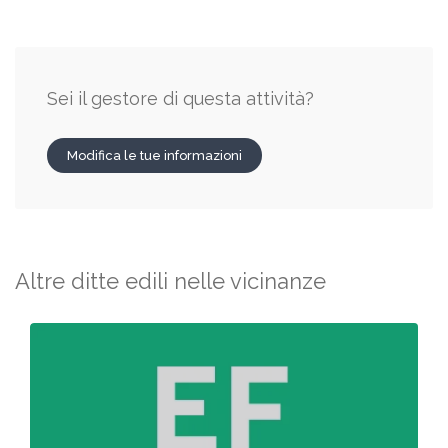
Sei il gestore di questa attività?
Modifica le tue informazioni
Altre ditte edili nelle vicinanze