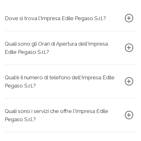
Dove si trova l'Impresa Edile Pegaso S.r.l.?
Quali sono gli Orari di Apertura dell'Impresa
Edile Pegaso S.r.l.?
Qual'è il numero di telefono dell'Impresa Edile
Pegaso S.r.l.?
Quali sono i servizi che offre l'Impresa Edile
Pegaso S.r.l.?