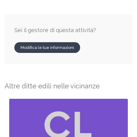
Sei il gestore di questa attività?
Modifica le tue informazioni
Altre ditte edili nelle vicinanze