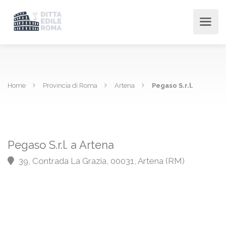
Home
Provincia di Roma
Artena
Pegaso S.r.l.
Pegaso S.r.l. a Artena
39, Contrada La Grazia, 00031, Artena (RM)