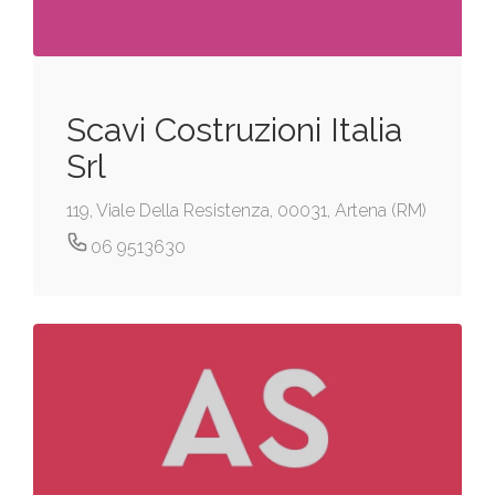
Scavi Costruzioni Italia
Srl
119, Viale Della Resistenza, 00031, Artena (RM)
06 9513630