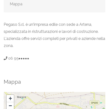
Mappa
Pegaso S.r.l. è un'impresa edile con sede a Artena,
specializzata in ristrutturazioni e lavori di costruzione.
L'azienda offre servizi completi per privati e aziende nella
zona.
06 95●●●●●
Mappa
+
−