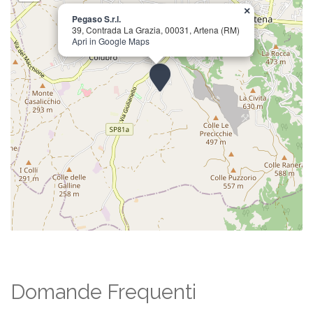
×
Pegaso S.r.l.
39, Contrada La Grazia, 00031, Artena (RM)
Apri in Google Maps
Domande Frequenti