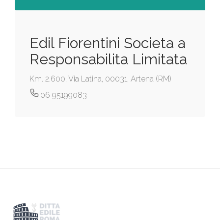
Edil Fiorentini Societa a
Responsabilita Limitata
Km. 2.600, Via Latina, 00031, Artena (RM)
06 95199083