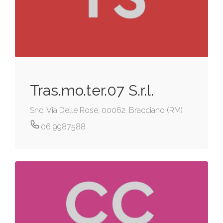
Tras.mo.ter.07 S.r.l.
Snc, Via Delle Rose, 00062, Bracciano (RM)
06 9987588