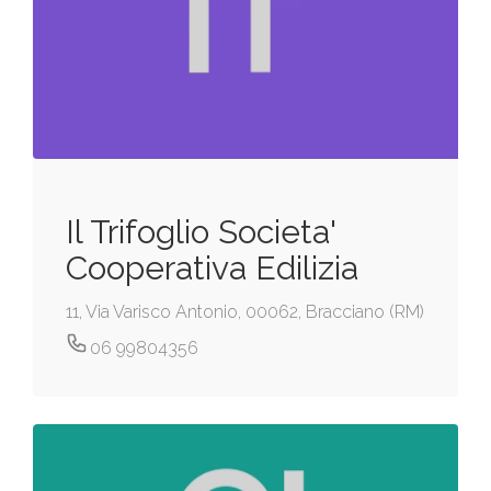
Il Trifoglio Societa'
Cooperativa Edilizia
11, Via Varisco Antonio, 00062, Bracciano (RM)
06 99804356