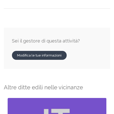
Sei il gestore di questa attività?
Modifica le tue informazioni
Altre ditte edili nelle vicinanze