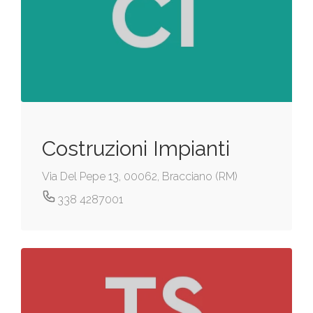
Costruzioni Impianti
Via Del Pepe 13, 00062, Bracciano (RM)
338 4287001