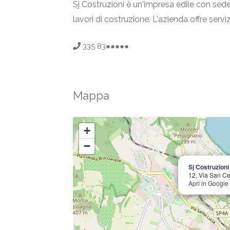
Sj Costruzioni è un'impresa edile con sede 
lavori di costruzione. L'azienda offre servi
335 83●●●●●
Mappa
+
−
Sj Costruzioni
12, Via San Ce
Apri in Googl