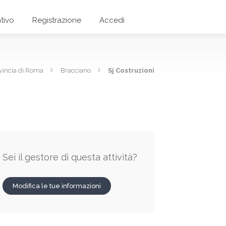
tivo
Registrazione
Accedi
vincia di Roma
Bracciano
Sj Costruzioni
Sei il gestore di questa attività?
Modifica le tue informazioni