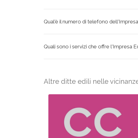
Qual'è il numero di telefono dell'Impresa
Quali sono i servizi che offre l'Impresa E
Altre ditte edili nelle vicinanz