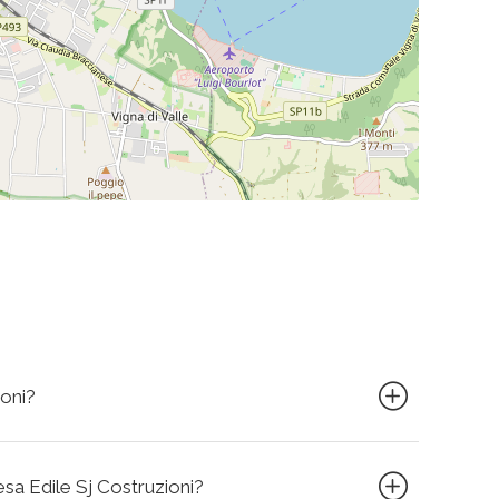
ioni?
resa Edile Sj Costruzioni?