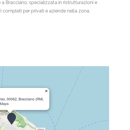
a Bracciano, specializzata in ristrutturazioni e
zi completi per privati e aziende nella zona.
×
lso, 00062, Bracciano (RM)
e Maps