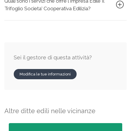
Quali sono i servizi che offre l'Impresa Edile Il
Trifoglio Societa' Cooperativa Edilizia?
Sei il gestore di questa attività?
Modifica le tue informazioni
Altre ditte edili nelle vicinanze