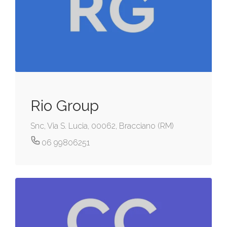
Rio Group
Snc, Via S. Lucia, 00062, Bracciano (RM)
06 99806251