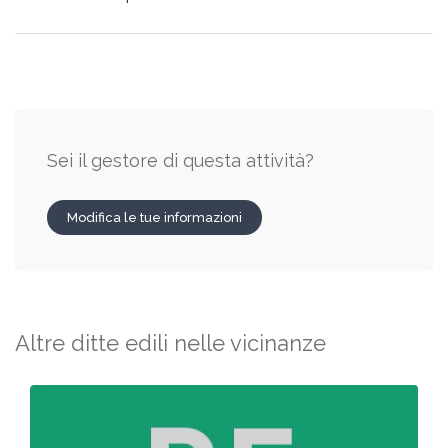
Sei il gestore di questa attività?
Modifica le tue informazioni
Altre ditte edili nelle vicinanze